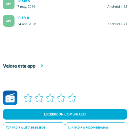
10.7.10-0
APK
7 may. 2026
Android + 7.1
10.7.9-0
APK
24 abr. 2026
Android + 7.1
Valora esta app
ESCRIBIR UN COMENTARIO
AÑADIR A LISTA DE DESEOS
AÑADIR A RECOMENDADAS