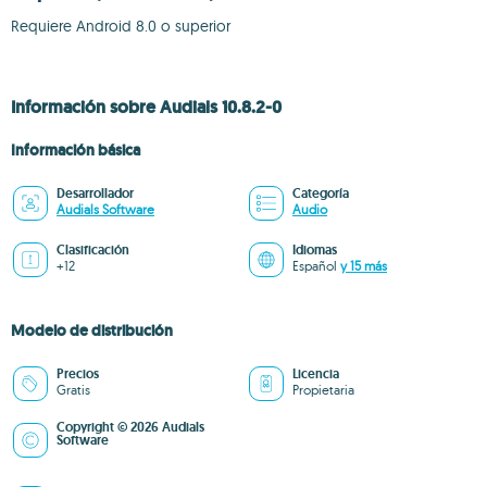
Requiere Android 8.0 o superior
Información sobre Audials 10.8.2-0
Información básica
Desarrollador
Categoría
Audials Software
Audio
Clasificación
Idiomas
+12
Español
y 15 más
Modelo de distribución
Precios
Licencia
Gratis
Propietaria
Copyright © 2026 Audials
Software