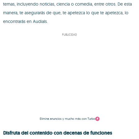
temas, incluyendo noticias, ciencia o comedia, entre otros. De esta
manera, te asegurarás de que, te apetezca lo que te apetezca, lo
encontrarás en Audials.
PUBLICIDAD
Elimina anuncios y mucho más con Turbo
Disfruta del contenido con decenas de funciones