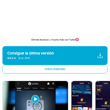
Elimina anuncios y mucho más con Turbo
Consigue la última versión
10.8.2-0
16 Jul. 2026
OTRAS VERSIONES